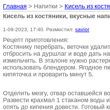
Главная
> Напитки >
Кисель из кост
Кисель из костяники, вкусные нап
1-09-2023, 17:40. Разместил:
savior
Рецепт приготовления:
Костянику перебрать, веточки удали
отбросить на дуршлаг и воде дать н
измельчить. В эталоне нужно растер
использовать блендером. Ягодное п
кипяточка и проварить минут 5.
Отделить мезгу, отвар оставшейся во
Развести крахмал 1 стаканом воды и 
опять до кипения довести. Готовый к