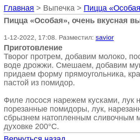
Главная
> Выпечка >
Пицца «Особая
Пицца «Особая», очень вкусная в
1-12-2022, 17:08. Разместил:
savior
Приготовление
Творог протрем, добавим молоко, по
воде дрожжи. Смешаем, добавим муку
придаем форму прямоугольника, кра
пастой из помидор.
Филе лосося нарежем кусками, лук 
порезанные помидоры, лук, нарезан
сбрызнем натопленным сливочным м
духовке 200°С.
Вернуться назад