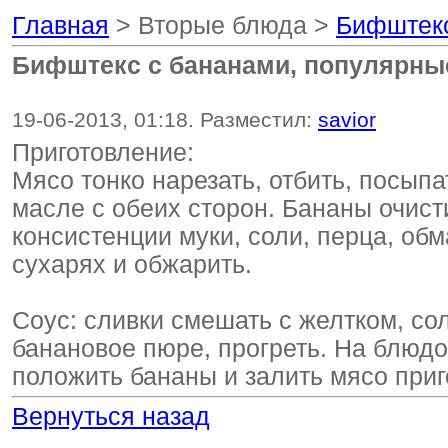
Главная
> Вторые блюда >
Бифштекс
Бифштекс с бананами, популярны
19-06-2013, 01:18. Разместил:
savior
Приготовление:
Мясо тонко нарезать, отбить, посып
масле с обеих сторон. Бананы очисти
консистенции муки, соли, перца, обм
сухарях и обжарить.
Соус: сливки смешать с желтком, со
банановое пюре, прогреть. На блюдо
положить бананы и залить мясо при
Вернуться назад