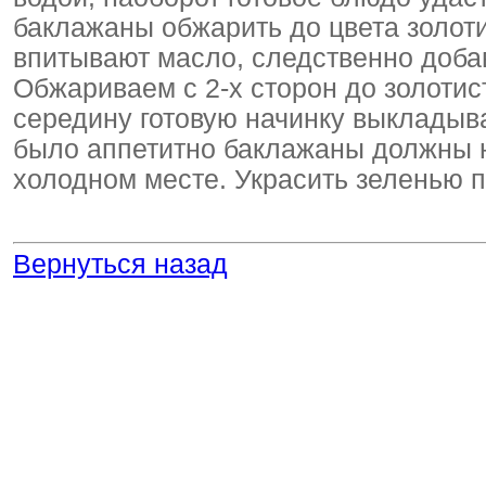
баклажаны обжарить до цвета золот
впитывают масло, следственно добав
Обжариваем с 2-х сторон до золотис
середину готовую начинку выкладыв
было аппетитно баклажаны должны н
холодном месте. Украсить зеленью п
Вернуться назад