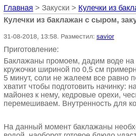
Главная
> Закуски >
Кулечки из бакл
Кулечки из баклажан с сыром, зак
31-08-2018, 13:58. Разместил:
savior
Приготовление:
Баклажаны промоем, дадим воде на 
кружочки шириной по 0,5 см пример
5 минут, соли не жалеем все равно 
хватит чтобы подготовить начинку: 
майонез к нему, кедровые орехи, че
перемешиваем. Внутренность для ко
На данный момент баклажаны необх
водой, наоборот готовое блюдо удас