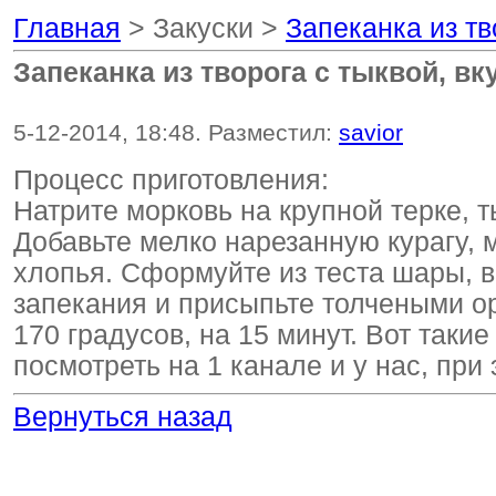
Главная
> Закуски >
Запеканка из тв
Запеканка из творога с тыквой, вк
5-12-2014, 18:48. Разместил:
savior
Процесс приготовления:
Натрите морковь на крупной терке, 
Добавьте мелко нарезанную курагу, м
хлопья. Сформуйте из теста шары,
запекания и присыпьте толчеными ор
170 градусов, на 15 минут. Вот так
посмотреть на 1 канале и у нас, при
Вернуться назад