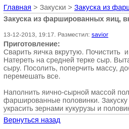
Главная
> Закуски >
Закуска из фар
Закуска из фаршированных яиц, в
13-12-2013, 19:17. Разместил:
savior
Приготовление:
Сварить яичка вкрутую. Почистить и 
Натереть на средней терке сыр. Выт
сыру. Посолить, поперчить массу, до
перемешать все.
Наполнить яично-сырной массой пол
фаршированные половинки. Закуску 
украсить зернами кукурузы и полов
Вернуться назад