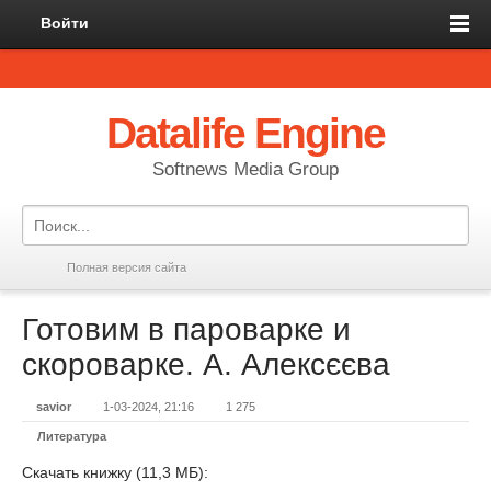
Войти
Datalife Engine
Softnews Media Group
Полная версия сайта
Готовим в пароварке и
скороварке. А. Алексєєва
savior
1-03-2024, 21:16
1 275
Литература
Скачать книжку (11,3 МБ):