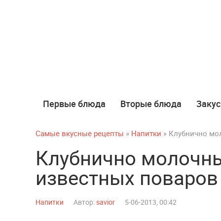
Первые блюда
Вторые блюда
Закус
Самые вкусные рецепты
»
Напитки
» Клубнично мо
Клубнично молочны
известных поваров
Напитки
Автор:
savior
5-06-2013, 00:42