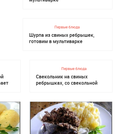
Первые блюда
Шурпа из свиных ребрышек,
готовим в мультиварке
Первые блюда
ой
Свекольник на свиных
вает
ребрышках, со свекольной
ботвой