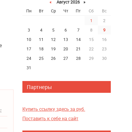
«
Август 2026 »
Пн
Вт
Ср
Чт
Пт
Сб
Вс
1
2
3
4
5
6
7
8
9
10
11
12
13
14
15
16
е
17
18
19
20
21
22
23
24
25
26
27
28
29
30
31
Партнеры
Купить ссылку здесь за
руб.
:
Поставить к себе на сайт