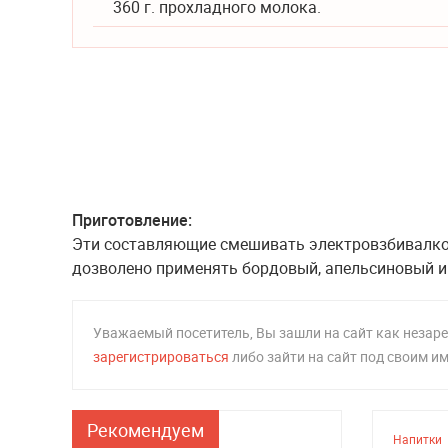
360 г. прохладного молока.
Приготовление:
Эти составляющие смешивать электровзбивалкой
дозволено применять бордовый, апельсиновый и
Уважаемый посетитель, Вы зашли на сайт как неза
зарегистрироваться
либо зайти на сайт под своим и
Рекомендуем
Напитки
Напитки