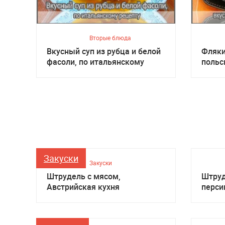
Вторые блюда
Вкусный суп из рубца и белой
Фляки
фасоли, по итальянскому
польс
рецепту
Закуски
Закуски
Штрудель с мясом,
Штруд
Австрийская кухня
перси
кухня