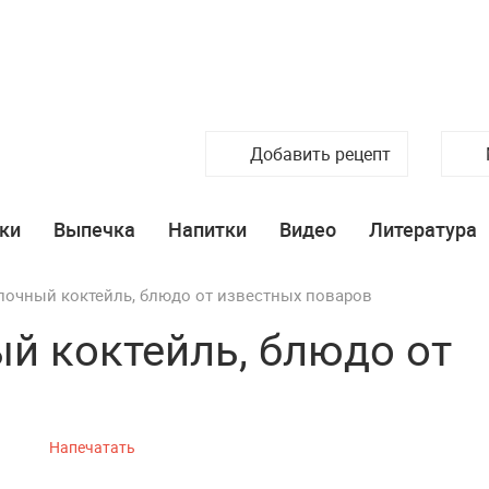
Добавить рецепт
ки
Выпечка
Напитки
Видео
Литература
лочный коктейль, блюдо от известных поваров
й коктейль, блюдо от
Напечатать