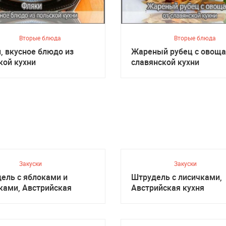
Вторые блюда
Вторые блюда
, вкусное блюдо из
Жареный рубец с овоща
кой кухни
славянской кухни
Закуски
Закуски
ель с яблоками и
Штрудель с лисичками,
ками, Австрийская
Австрийская кухня