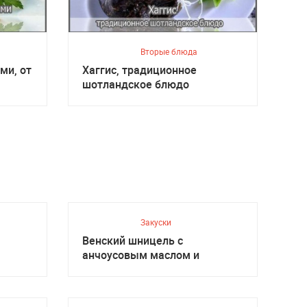
Вторые блюда
ми, от
Хаггис, традиционное
шотландское блюдо
Закуски
Венский шницель с
анчоусовым маслом и
салатом, Австрийская кухня