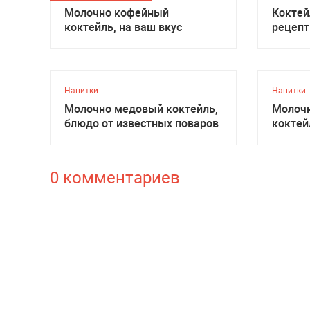
Молочно кофейный
Коктей
коктейль, на ваш вкус
рецепт
Напитки
Напитки
Молочно медовый коктейль,
Молоч
блюдо от известных поваров
коктей
извест
0 комментариев