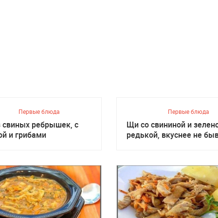
Первые блюда
Первые блюда
з свиных ребрышек, с
Щи со свининой и зелен
ой и грибами
редькой, вкуснее не бы