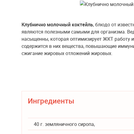
Клубнично молочный коктейль
, блюдо от извест
являются полезными самыми для организма. Вед
насыщенны, которая оптимизирует ЖКТ работу и
содержится в них вещества, повышающие иммун
сжигание жировых отложений жировых.
Ингредиенты
40 г. земляничного сиропа,