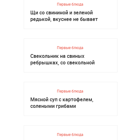
Первые блюда
Щи со свининой и зеленой
редькой, вкуснее не бывает
Первые блюда
Свекольник на свиных
ребрышках, со свекольной
ботвой
Первые блюда
Мясной суп с картофелем,
солеными грибами
Первые блюда