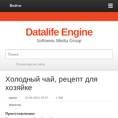
Войти
Datalife Engine
Softnews Media Group
Полная версия сайта
Холодный чай, рецепт для
хозяйке
savior
15-06-2013, 23:57
2 306
Напитки
Приготовление: