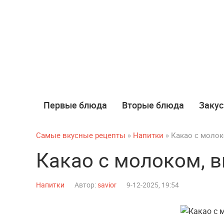
Первые блюда
Вторые блюда
Закус
Самые вкусные рецепты
»
Напитки
» Какао с молок
Какао с молоком, в
Напитки
Автор:
savior
9-12-2025, 19:54