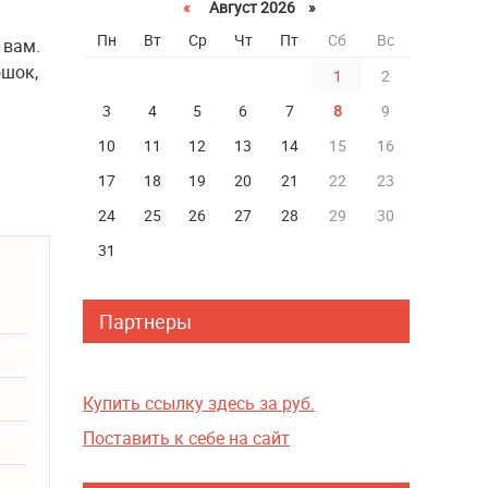
«
Август 2026 »
Пн
Вт
Ср
Чт
Пт
Сб
Вс
 вам.
ошок,
1
2
3
4
5
6
7
8
9
10
11
12
13
14
15
16
17
18
19
20
21
22
23
24
25
26
27
28
29
30
31
Партнеры
Купить ссылку здесь за
руб.
Поставить к себе на сайт