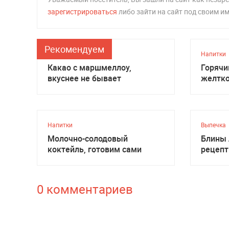
зарегистрироваться
либо зайти на сайт под своим и
Рекомендуем
Напитки
Напитки
Какао с маршмеллоу,
Горячи
вкуснее не бывает
желтко
Напитки
Выпечка
Молочно-солодовый
Блины 
коктейль, готовим сами
рецеп
0 комментариев