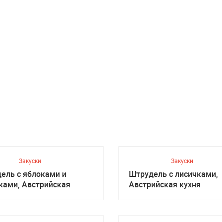
Закуски
Закуски
ель с яблоками и
Штрудель с лисичками,
ками, Австрийская
Австрийская кухня