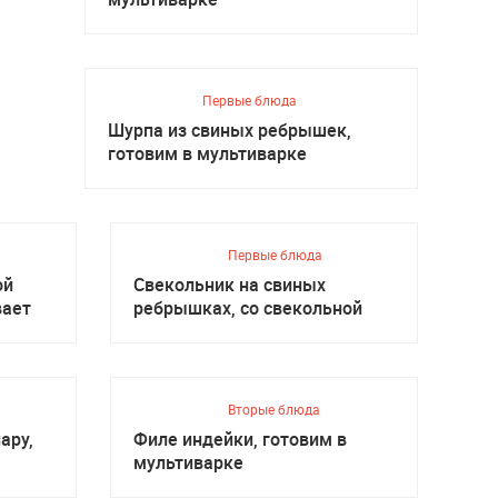
Первые блюда
Шурпа из свиных ребрышек,
готовим в мультиварке
Первые блюда
ой
Свекольник на свиных
вает
ребрышках, со свекольной
ботвой
Вторые блюда
ару,
Филе индейки, готовим в
мультиварке