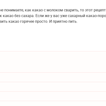
 не понимаете, как какао с молоком сварить, то этот рецепт
к какао без сахара. Если же у вас уже сахарный какао-пор
вить какао горячее просто. И приятно пить.