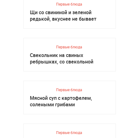
Первые блюда
Щи со свининой и зеленой
редькой, вкуснее не бывает
Первые блюда
Свекольник на свиных
ребрышках, со свекольной
ботвой
Первые блюда
Мясной суп с картофелем,
солеными грибами
Первые блюда