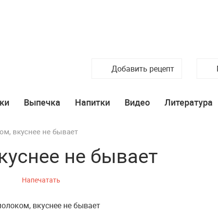
Добавить рецепт
ки
Выпечка
Напитки
Видео
Литература
ом, вкуснее не бывает
куснее не бывает
Напечатать