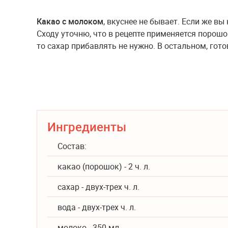
Какао с молоком
, вкуснее не бывает. Если же вы
Сходу уточню, что в рецепте применяется порошо
то сахар прибавлять не нужно. В остальном, гото
Ингредиенты
Состав:
какао (порошок) - 2 ч. л.
сахар - двух-трех ч. л.
вода - двух-трех ч. л.
молоко - 350 мл