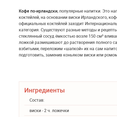
Кофе по-ирландски
, популярные напитки. Это н
коктейлей, на основании виски Ирландского, коф
официальных коктейлей заходит Интернациональ
категория. Существуют разные методы и рецепты
стеклянный сосуд ёмкостью возле 150 см³ влива
ложкой размешивают до растворения полного са
взбитыми, переложим «шапкой» их на сам напито
подготовить, заменив коньяком виски или ромо
Ингредиенты
Состав:
виски - 2 ч. ложечки