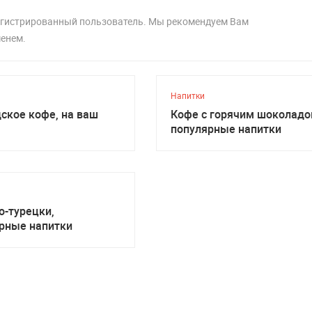
регистрированный пользователь. Мы рекомендуем Вам
менем.
Напитки
ское кофе, на ваш
Кофе с горячим шоколадо
популярные напитки
о-турецки,
рные напитки