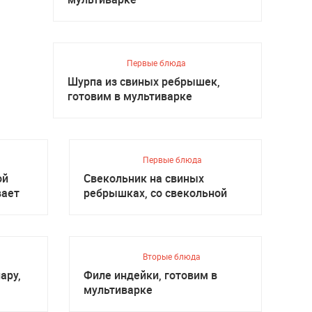
Первые блюда
Шурпа из свиных ребрышек,
готовим в мультиварке
Первые блюда
ой
Свекольник на свиных
вает
ребрышках, со свекольной
ботвой
Вторые блюда
ару,
Филе индейки, готовим в
мультиварке