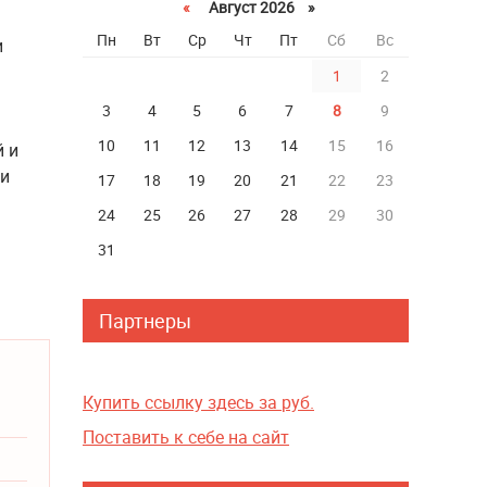
«
Август 2026 »
Пн
Вт
Ср
Чт
Пт
Сб
Вс
и
1
2
3
4
5
6
7
8
9
10
11
12
13
14
15
16
й и
ми
17
18
19
20
21
22
23
24
25
26
27
28
29
30
31
Партнеры
Купить ссылку здесь за
руб.
Поставить к себе на сайт