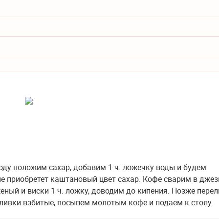
оду положим сахар, добавим 1 ч. ложечку воды и будем
не приобретет каштановый цвет сахар. Кофе сварим в джез
ный и виски 1 ч. ложку, доводим до кипения. Позже перел
сливки взбитые, посыпем молотым кофе и подаем к столу.