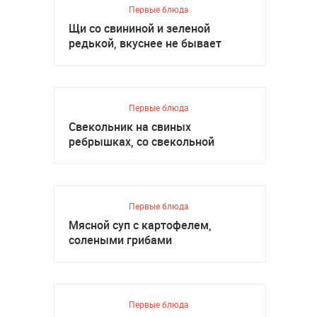
Первые блюда
Щи со свининой и зеленой
редькой, вкуснее не бывает
Первые блюда
Свекольник на свиных
ребрышках, со свекольной
ботвой
Первые блюда
Мясной суп с картофелем,
солеными грибами
Первые блюда