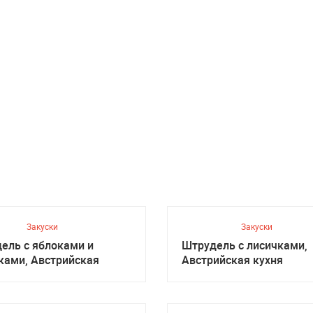
Закуски
Закуски
ель с яблоками и
Штрудель с лисичками,
ками, Австрийская
Австрийская кухня