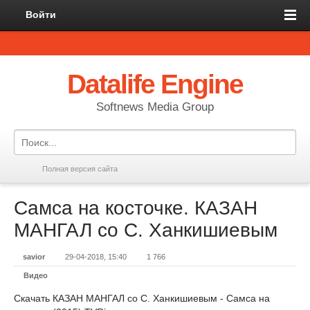
Войти
Datalife Engine
Softnews Media Group
Полная версия сайта
Самса на косточке. КАЗАН
МАНГАЛ со С. Ханкишиевым
savior
29-04-2018, 15:40
1 766
Видео
Скачать КАЗАН МАНГАЛ со С. Ханкишиевым - Самса на