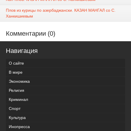
Плов из курицы по азербаджански. КАЗАН МАНГАЛ со С.
Ханкишиевым
Комментарии (0)
Навигация
О сайте
В мире
Экономика
Религия
Криминал
Спорт
Культура
Инопресса