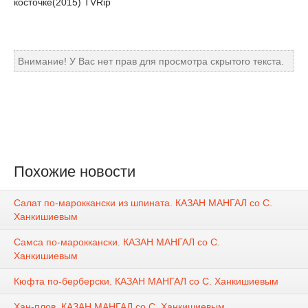
косточке(2015) TVRip
Внимание! У Вас нет прав для просмотра скрытого текста.
Похожие новости
Салат по-мароккански из шпината. КАЗАН МАНГАЛ со С.
Ханкишиевым
Самса по-мароккански. КАЗАН МАНГАЛ со С.
Ханкишиевым
Кюфта по-берберски. КАЗАН МАНГАЛ со С. Ханкишиевым
Хан-плов. КАЗАН МАНГАЛ со С. Ханкишиевым