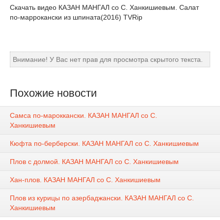
Скачать видео КАЗАН МАНГАЛ со С. Ханкишиевым. Салат
по-маррокански из шпината(2016) TVRip
Внимание! У Вас нет прав для просмотра скрытого текста.
Похожие новости
Самса по-мароккански. КАЗАН МАНГАЛ со С.
Ханкишиевым
Кюфта по-берберски. КАЗАН МАНГАЛ со С. Ханкишиевым
Плов с долмой. КАЗАН МАНГАЛ со С. Ханкишиевым
Хан-плов. КАЗАН МАНГАЛ со С. Ханкишиевым
Плов из курицы по азербаджански. КАЗАН МАНГАЛ со С.
Ханкишиевым