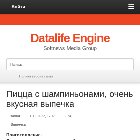
Войти
Datalife Engine
Softnews Media Group
Полная версия сайта
Пицца с шампиньонами, очень
вкусная выпечка
savior
1-12-2022, 17:18
2 741
Выпечка
Приготовление: