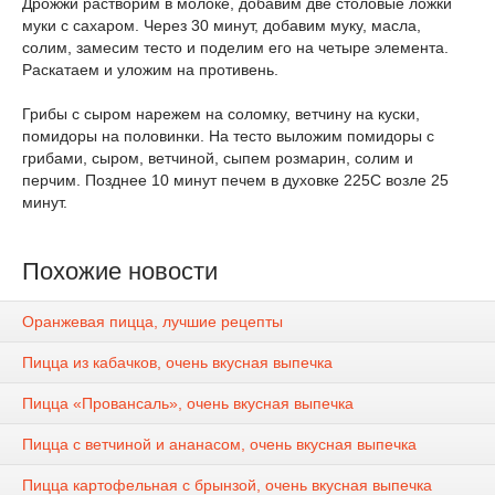
Дрожжи растворим в молоке, добавим две столовые ложки
муки с сахаром. Через 30 минут, добавим муку, масла,
солим, замесим тесто и поделим его на четыре элемента.
Раскатаем и уложим на противень.
Грибы с сыром нарежем на соломку, ветчину на куски,
помидоры на половинки. На тесто выложим помидоры с
грибами, сыром, ветчиной, сыпем розмарин, солим и
перчим. Позднее 10 минут печем в духовке 225С возле 25
минут.
Похожие новости
Оранжевая пицца, лучшие рецепты
Пицца из кабачков, очень вкусная выпечка
Пицца «Провансаль», очень вкусная выпечка
Пицца с ветчиной и ананасом, очень вкусная выпечка
Пицца картофельная с брынзой, очень вкусная выпечка