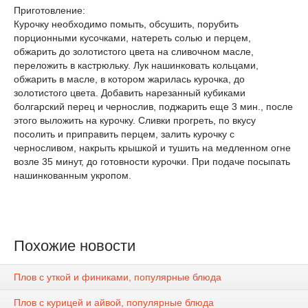
Приготовление:
Курочку необходимо помыть, обсушить, порубить
порционными кусочками, натереть солью и перцем,
обжарить до золотистого цвета на сливочном масле,
переложить в кастрюльку. Лук нашинковать кольцами,
обжарить в масле, в котором жарилась курочка, до
золотистого цвета. Добавить нарезанный кубиками
болгарский перец и чернослив, поджарить еще 3 мин., после
этого выложить на курочку. Сливки прогреть, по вкусу
посолить и приправить перцем, залить курочку с
черносливом, накрыть крышкой и тушить на медленном огне
возле 35 минут, до готовности курочки. При подаче посыпать
нашинкованным укропом.
Похожие новости
Плов с уткой и финиками, популярные блюда
Плов с курицей и айвой, популярные блюда