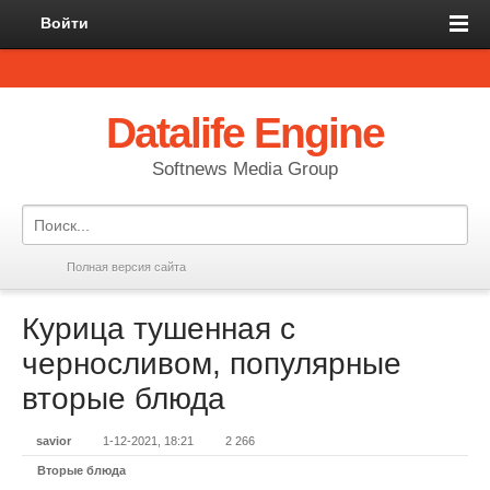
Войти
Datalife Engine
Softnews Media Group
Полная версия сайта
Курица тушенная с
черносливом, популярные
вторые блюда
savior
1-12-2021, 18:21
2 266
Вторые блюда