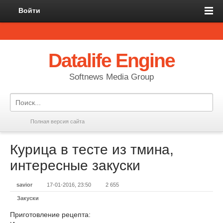
Войти
Datalife Engine
Softnews Media Group
Полная версия сайта
Курица в тесте из тмина,
интересные закуски
savior
17-01-2016, 23:50
2 655
Закуски
Приготовление рецепта: