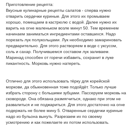
Приготовление рецепта:
Вкусные кулинарные рецепты салатов - сперва нужно
отварить сердечки куриные. Для этого их промываем
хорошо, помещаем в кастрюлю с водой. Далее нужно их
варить на огне маленьком возле минут 50. Тем временем
начинаем заниматься ингредиентами оставшихся. Надо
порезать лук полукольцами. Лук необходимо замариновать
предварительно. Для этого растворяем в воде с уксусом,
соль и сахар. Получившемся составом лук заливаем.
Маринад способен от горечи избавить, сохранит в луке
пикантность. Морковь нужно натереть.
Отлично для этого использовать тёрку для корейской
моркови, да обыкновенная тоже подойдёт. Только лучше
избрать сторону с большими зубцами. Пассеруем морковь на
сковороде. Она обязана размягчиться, однако при этом не
развалиться и не поджариться. Для этого достаточно на огне
подержать не более мину 5. Отваренные сердечки куриные
надо из бульона вынуть. Разрезаем их по своему
усмотрению и как пожелаете их потом использовать.