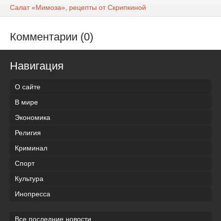
Салат «Мимоза», рецепты от Скрипкиной
Комментарии (0)
Навигация
О сайте
В мире
Экономика
Религия
Криминал
Спорт
Культура
Инопресса
Все последние новости