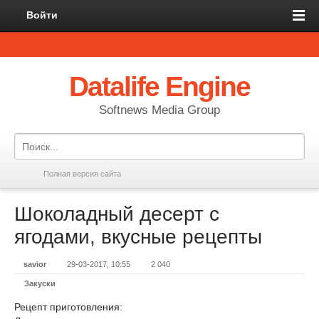
Войти
Datalife Engine
Softnews Media Group
Полная версия сайта
Шоколадный десерт с
ягодами, вкусные рецепты
savior
29-03-2017, 10:55
2 040
Закуски
Рецепт приготовления: