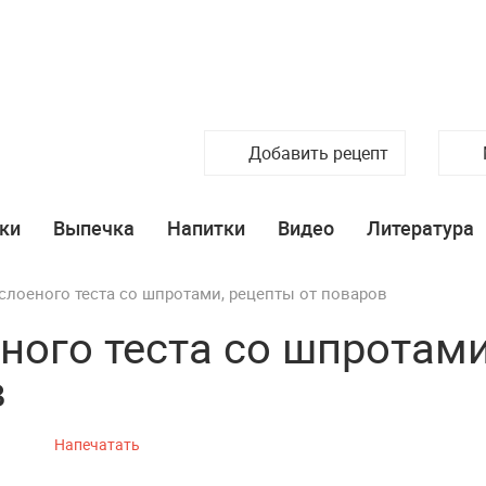
Добавить рецепт
ки
Выпечка
Напитки
Видео
Литература
слоеного теста со шпротами, рецепты от поваров
ного теста со шпротами
в
Напечатать