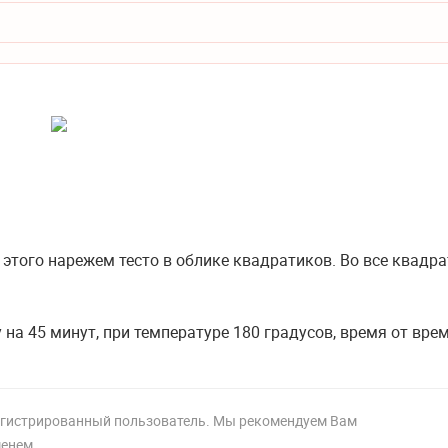
 этого нарежем тесто в облике квадратиков. Во все квадр
 на 45 минут, при температуре 180 градусов, время от вре
регистрированный пользователь. Мы рекомендуем Вам
менем.