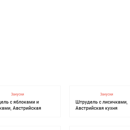
Закуски
Закуски
ель с яблоками и
Штрудель с лисичками,
ками, Австрийская
Австрийская кухня