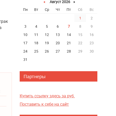
«
Август 2026 »
Пн
Вт
Ср
Чт
Пт
Сб
Вс
1
2
трак
3
4
5
6
7
8
9
а
10
11
12
13
14
15
16
17
18
19
20
21
22
23
24
25
26
27
28
29
30
31
Партнеры
:
Купить ссылку здесь за
руб.
Поставить к себе на сайт