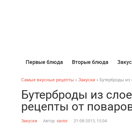
Первые блюда
Вторые блюда
Закус
Самые вкусные рецепты
»
Закуски
» Бутерброды из 
Бутерброды из слое
рецепты от поваро
Закуски
Автор:
savior
21-08-2013, 15:04