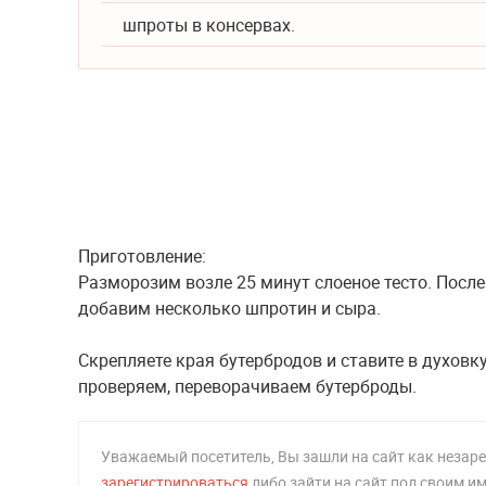
шпроты в консервах.
Приготовление:
Разморозим возле 25 минут слоеное тесто. После
добавим несколько шпротин и сыра.
Скрепляете края бутербродов и ставите в духовку
проверяем, переворачиваем бутерброды.
Уважаемый посетитель, Вы зашли на сайт как неза
зарегистрироваться
либо зайти на сайт под своим и