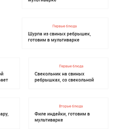
Первые блюда
Шурпа из свиных ребрышек,
готовим в мультиварке
Первые блюда
ой
Свекольник на свиных
вает
ребрышках, со свекольной
ботвой
Вторые блюда
ару,
Филе индейки, готовим в
мультиварке