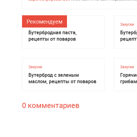
Рекомендуем
Закуски
Закуски
Бутербродная паста,
Бутерб
рецепты от поваров
рецепт
Закуски
Закуски
Бутерброд с зеленым
Горячи
маслом, рецепты от поваров
грибам
рецеп
0 комментариев