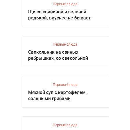
Первые блюда
Щи со свининой и зеленой
редькой, вкуснее не бывает
Первые блюда
Свекольник на свиных
ребрышках, со свекольной
ботвой
Первые блюда
Мясной суп с картофелем,
солеными грибами
Первые блюда