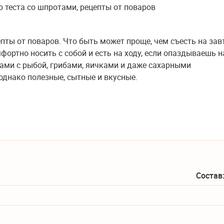
епты от поваров. Что быть может проще, чем съесть на зав
фортно носить с собой и есть на ходу, если опаздываешь н
ами с рыбой, грибами, яичками и даже сахарными
однако полезные, сытные и вкусные.
Состав