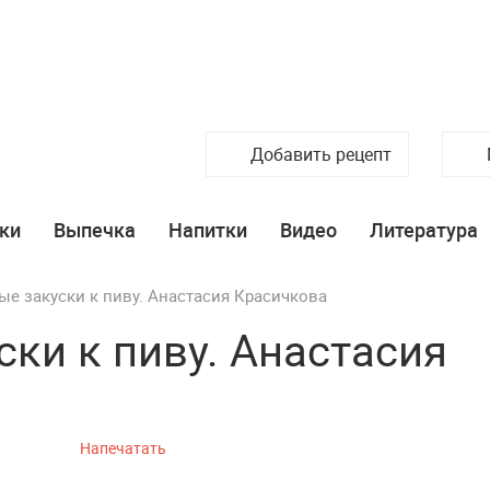
Добавить рецепт
ки
Выпечка
Напитки
Видео
Литература
ые закуски к пиву. Анастасия Красичкова
ки к пиву. Анастасия
Напечатать