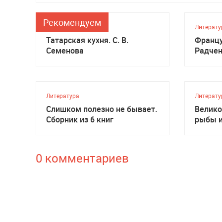
Рекомендуем
Литература
Литерату
Татарская кухня. С. В.
Францу
Семенова
Радче
Литература
Литерату
Слишком полезно не бывает.
Велико
Сборник из 6 книг
рыбы и
Бойко
0 комментариев