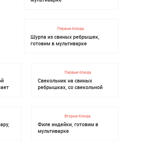
Первые блюда
Шурпа из свиных ребрышек,
готовим в мультиварке
Первые блюда
ой
Свекольник на свиных
вает
ребрышках, со свекольной
ботвой
Вторые блюда
ару,
Филе индейки, готовим в
мультиварке