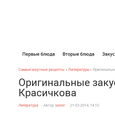
Первые блюда
Вторые блюда
Закус
Самые вкусные рецепты
»
Литература
» Оригинальн
Оригинальные закус
Красичкова
Литература
Автор:
savior
21-03-2014, 14:15