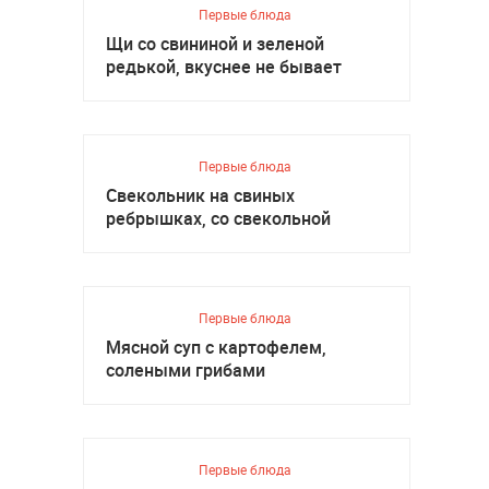
Первые блюда
Щи со свининой и зеленой
редькой, вкуснее не бывает
Первые блюда
Свекольник на свиных
ребрышках, со свекольной
ботвой
Первые блюда
Мясной суп с картофелем,
солеными грибами
Первые блюда