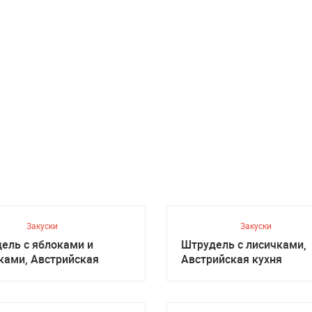
Закуски
Закуски
ель с яблоками и
Штрудель с лисичками,
ками, Австрийская
Австрийская кухня