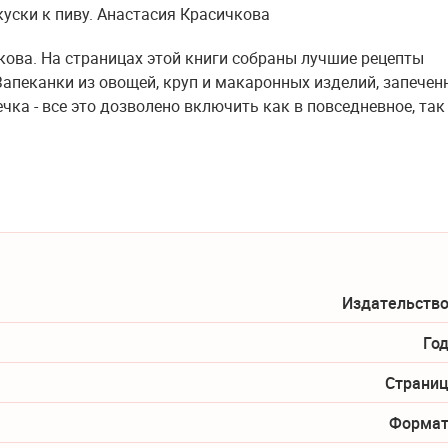
кова. На страницах этой книги собраны лучшие рецепты
Запеканки из овощей, круп и макаронных изделий, запечен
чка - все это дозволено включить как в повседневное, так 
Издательство
Год
Страниц
Формат