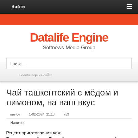
Войти
Datalife Engine
Softnews Media Group
Полная версия сайта
Чай ташкентский с мёдом и
лимоном, на ваш вкус
savior
1-02-2024, 21:18
759
Напитки
Рецепт приготовления чая: