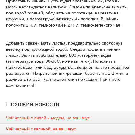
Приготовить чайник. Пусть будет прозрачным он, чтоб вы
могли наслаждаться напитком. Лимон или апельсин вымыть
под водой горячей, обсушить на полотенце, нарезать на
кружочки, а потом кружочек каждый - пополам. В чайник
положить 1 ч. л. темного чай и 2 ч. л. темно-зеленого чая.
Добавить свежей мяты листья, предварительно сполоснув
веточку под прохладной водой. Следом послать в чайник
лимон. Залить приблизительно 800 мл горячей воды
(температура воды 80-90С, но не кипяток). Положить в
напиток нават или мед, дождаться, когда он на сто процентов
растворится. Накрыть чайник крышкой, бросить на 1-2 мин. и
разливать готовый чай ташкентский по чашам. Приятного
вам чаепития!
Похожие новости
Чай черный с липой и медом, на ваш вкус
Чай черный с калиной, на ваш вкус