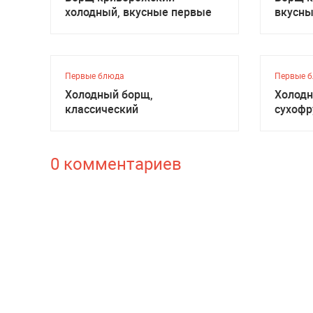
холодный, вкусные первые
вкусны
блюда
Первые блюда
Первые 
Холодный борщ,
Холодн
классический
сухофр
заметк
0 комментариев