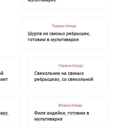
Первые блюда
Шурпа из свиных ребрышек,
готовим в мультиварке
Первые блюда
ой
Свекольник на свиных
вает
ребрышках, со свекольной
ботвой
Вторые блюда
ару,
Филе индейки, готовим в
мультиварке