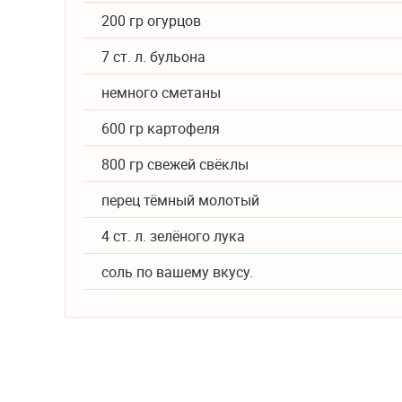
200 гр огурцов
7 ст. л. бульона
немного сметаны
600 гр картофеля
800 гр свежей свёклы
перец тёмный молотый
4 ст. л. зелёного лука
соль по вашему вкусу.