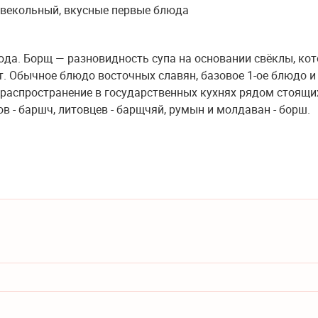
юда. Борщ — разновидность супа на основании свёклы, ко
. Обычное блюдо восточных славян, базовое 1-ое блюдо и
 распространение в государственных кухнях рядом стоящи
в - баршч, литовцев - барщчяй, румын и молдаван - борш.