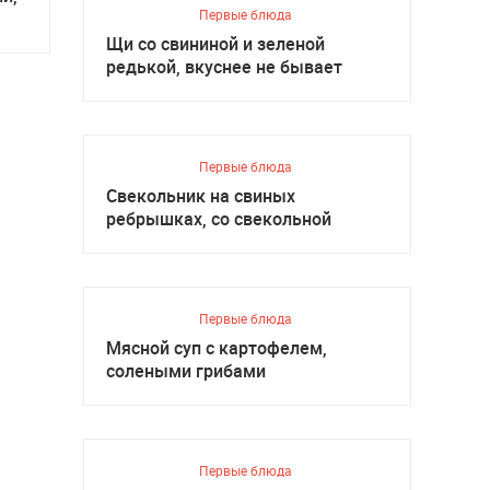
Первые блюда
Щи со свининой и зеленой
редькой, вкуснее не бывает
Первые блюда
Свекольник на свиных
ребрышках, со свекольной
ботвой
Первые блюда
Мясной суп с картофелем,
солеными грибами
Первые блюда