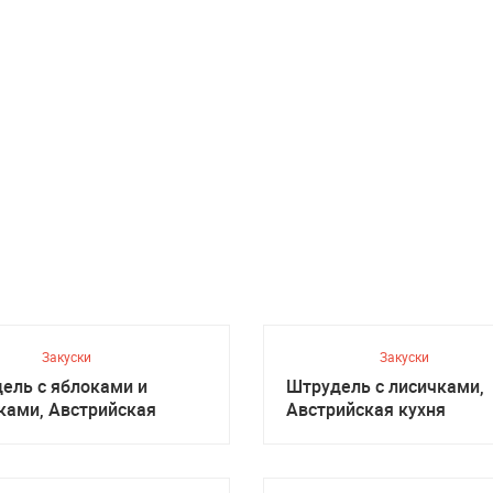
Закуски
Закуски
ель с яблоками и
Штрудель с лисичками,
ками, Австрийская
Австрийская кухня