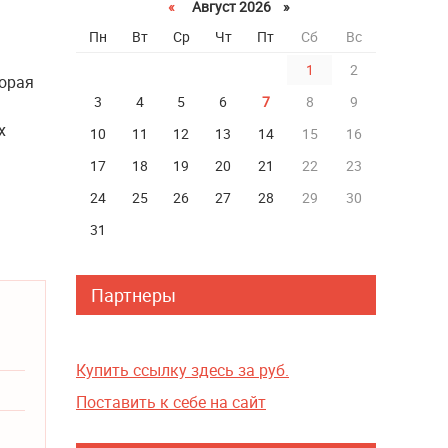
«
Август 2026 »
Пн
Вт
Ср
Чт
Пт
Сб
Вс
1
2
торая
3
4
5
6
7
8
9
х
10
11
12
13
14
15
16
17
18
19
20
21
22
23
24
25
26
27
28
29
30
31
Партнеры
Купить ссылку здесь за
руб.
Поставить к себе на сайт