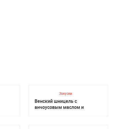
Закуски
Венский шницель с
анчоусовым маслом и
салатом, Австрийская кухня