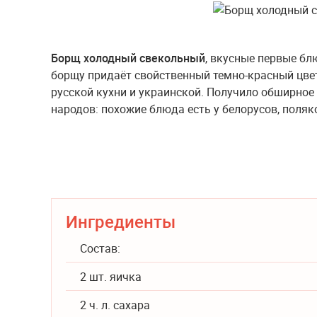
Борщ холодный свекольный
, вкусные первые бл
борщу придаёт свойственный темно-красный цвет
русской кухни и украинской. Получило обширное
народов: похожие блюда есть у белорусов, поляко
Ингредиенты
Состав:
2 шт. яичка
2 ч. л. сахара