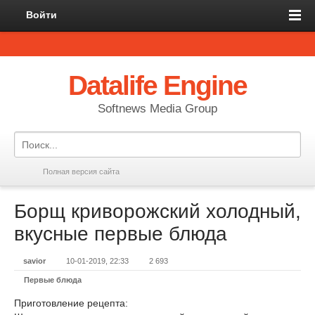
Войти
Datalife Engine
Softnews Media Group
Полная версия сайта
Борщ криворожский холодный,
вкусные первые блюда
savior
10-01-2019, 22:33
2 693
Первые блюда
Приготовление рецепта: