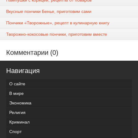
Пампушки с корицей, рецепты от поваров
Вкусные пончики Бенье, приготовим сами
Пончики «Творожные», рецепт в кулинарную книгу
Творожно-кокосовые пончики, приготовим вместе
Комментарии (0)
Навигация
О сайте
В мире
Экономика
Религия
Криминал
Спорт