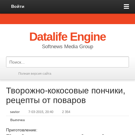
Войти
Datalife Engine
Softnews Media Group
Полная версия сайта
Творожно-кокосовые пончики,
рецепты от поваров
savior
7-03-2015, 20:40
2 354
Выпечка
Приготовление: