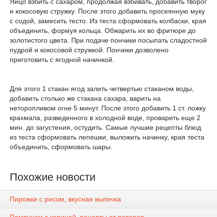
Яйцо взбить с сахаром, продолжая взбивать, добавить творог
и кокосовую стружку. После этого добавить просеянную муку
с содой, замесить тесто. Из теста сформовать колбаски, края
объединить, формуя кольца. Обжарить их во фритюре до
золотистого цвета. При подаче пончики посыпать сладостной
пудрой и кокосовой стружкой. Пончики дозволено
приготовить с ягодной начинкой.
Для этого 1 стакан ягод залить четвертью стаканом воды,
добавить столько же стакана сахара, варить на
неторопливом огне 5 минут. После этого добавить 1 ст. ложку
крахмала, разведенного в холодной воде, проварить еще 2
мин. до загустения, остудить. Самые лучшие рецепты блюд
из теста сформовать лепешки, выложить начинку, края теста
объединить, сформовать шары.
Похожие новости
Пирожки с рисом, вкусная выпечка