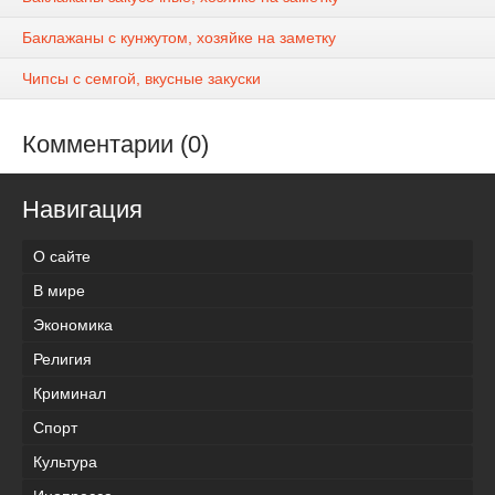
Баклажаны с кунжутом, хозяйке на заметку
Чипсы с семгой, вкусные закуски
Комментарии (0)
Навигация
О сайте
В мире
Экономика
Религия
Криминал
Спорт
Культура