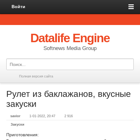
Войти
Datalife Engine
Softnews Media Group
Полная версия сайта
Рулет из баклажанов, вкусные
закуски
savior
1-01-2022, 20:47
2 916
Закуски
Приготовления: