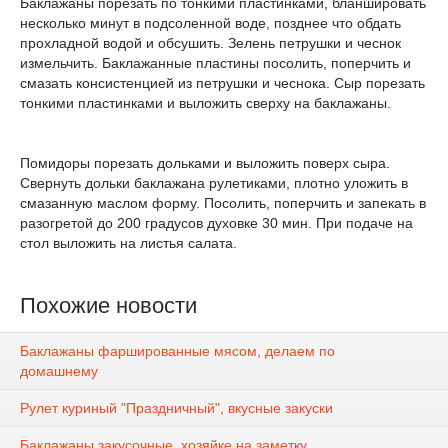
Баклажаны порезать по тонкими пластинками, бланшировать
несколько минут в подсоленной воде, позднее что обдать
прохладной водой и обсушить. Зелень петрушки и чеснок
измельчить. Баклажанные пластины посолить, поперчить и
смазать консистенцией из петрушки и чеснока. Сыр порезать
тонкими пластинками и выложить сверху на баклажаны.
Помидоры порезать дольками и выложить поверх сыра.
Свернуть дольки баклажана рулетиками, плотно уложить в
смазанную маслом форму. Посолить, поперчить и запекать в
разогретой до 200 градусов духовке 30 мин. При подаче на
стол выложить на листья салата.
Похожие новости
Баклажаны фаршированные мясом, делаем по
домашнему
Рулет куриный "Праздничный", вкусные закуски
Баклажаны закусочные, хозяйке на заметку