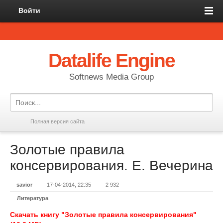
Войти
Datalife Engine
Softnews Media Group
Полная версия сайта
Золотые правила
консервирования. Е. Вечерина
savior
17-04-2014, 22:35
2 932
Литература
Скачать книгу "Золотые правила консервирования"