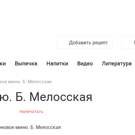
Добавить рецепт
ки
Выпечка
Напитки
Видео
Литература
вое меню. Б. Мелосская
ю. Б. Мелосская
Напечатать