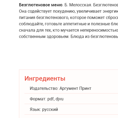
Безглютеновое меню
. Б. Мелосская. Безглютено
Она содействует похудению, увеличивает энерг
питания безглютенового, которое поможет сброс
соблюдайте, готовьте аппетитные и полезные блю
сначала для тех, кто мучается непереносимостью 
собственным здоровьем. Блюда из безглютеновых
Ингредиенты
Издательство: Аргумент Принт
Формат: pdf, djvu
Язык: русский