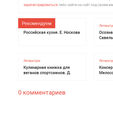
зарегистрироваться
либо зайти на сайт под своим и
Рекомендуем
Литература
Литерату
Российская кухня. Е. Носкова
Осозна
Савель
Литература
Литерату
Кулинарная книжка для
Консер
веганов спортсменов. Д.
Мелос
Тёрнер
0 комментариев