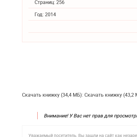
Страниц: 256
Год: 2014
Скачать книжку (34,4 МБ): Скачать книжку (43,2 
Внимание! У Вас нет прав для просмотр
Уважаемый посетитель, Вы зашли на сайт как неза