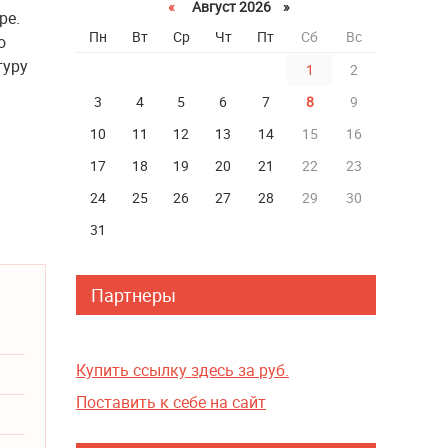
«
Август 2026 »
ре.
Пн
Вт
Ср
Чт
Пт
Сб
Вс
о
туру
1
2
3
4
5
6
7
8
9
10
11
12
13
14
15
16
17
18
19
20
21
22
23
24
25
26
27
28
29
30
31
Партнеры
Купить ссылку здесь за
руб.
Поставить к себе на сайт