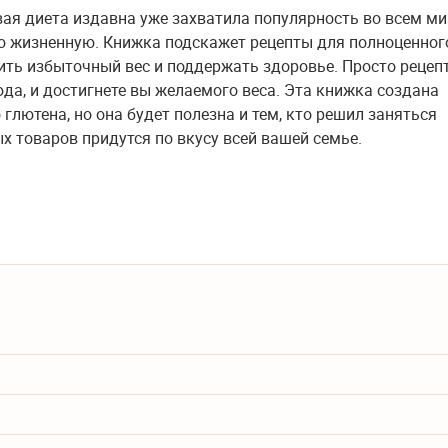
вая диета издавна уже захватила популярность во всем ми
ию жизненную. Книжка подскажет рецепты для полноценног
ить избыточный вес и поддержать здоровье. Просто рецеп
да, и достигнете вы желаемого веса. Эта книжка создана
глютена, но она будет полезна и тем, кто решил заняться
 товаров придутся по вкусу всей вашей семье.