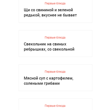
Первые блюда
Щи со свининой и зеленой
редькой, вкуснее не бывает
Первые блюда
Свекольник на свиных
ребрышках, со свекольной
ботвой
Первые блюда
Мясной суп с картофелем,
солеными грибами
Первые блюда