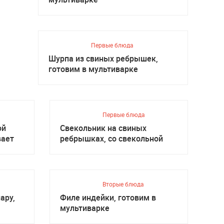
Первые блюда
Шурпа из свиных ребрышек,
готовим в мультиварке
Первые блюда
ой
Свекольник на свиных
вает
ребрышках, со свекольной
ботвой
Вторые блюда
ару,
Филе индейки, готовим в
мультиварке