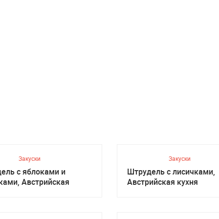
Закуски
Закуски
ель с яблоками и
Штрудель с лисичками,
ками, Австрийская
Австрийская кухня