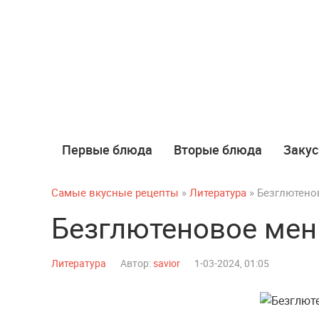
Первые блюда
Вторые блюда
Закус
Самые вкусные рецепты
»
Литература
» Безглютено
Безглютеновое мен
Литература
Автор:
savior
1-03-2024, 01:05