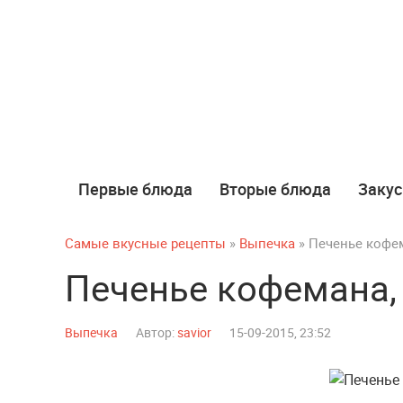
Первые блюда
Вторые блюда
Закус
Самые вкусные рецепты
»
Выпечка
» Печенье кофе
Печенье кофемана,
Выпечка
Автор:
savior
15-09-2015, 23:52