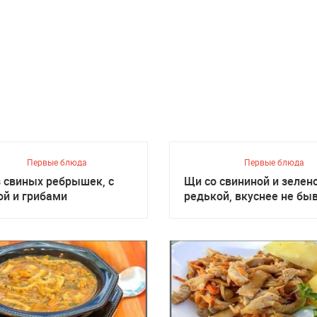
Первые блюда
Первые блюда
з свиных ребрышек, с
Щи со свининой и зелен
ой и грибами
редькой, вкуснее не бы