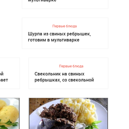
Первые блюда
Шурпа из свиных ребрышек,
готовим в мультиварке
Первые блюда
ой
Свекольник на свиных
вает
ребрышках, со свекольной
ботвой