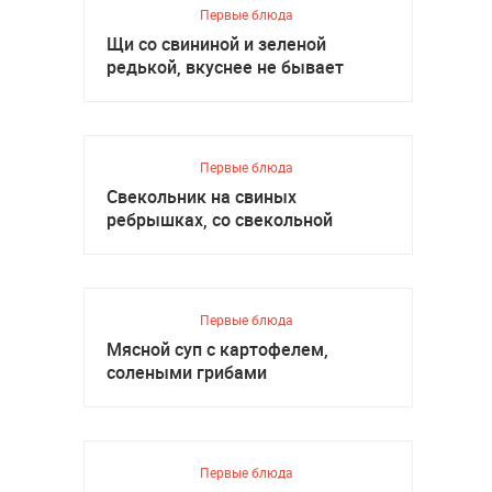
Первые блюда
Щи со свининой и зеленой
редькой, вкуснее не бывает
Первые блюда
Свекольник на свиных
ребрышках, со свекольной
ботвой
Первые блюда
Мясной суп с картофелем,
солеными грибами
Первые блюда