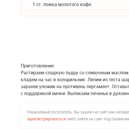
1 ст. ложка молотого кофе.
Приготовление:
Растираем сладкую пудру со сливочным маслом. 
кладем на час в холодильник. Лепим из теста ш
заранее уложив на противень пергамент. Остав
с поддержкой вилки. Выпекаем печенье в духовке 
Уважаемый посетитель, Вы зашли на сайт как неза
зарегистрироваться
либо зайти на сайт под своим и