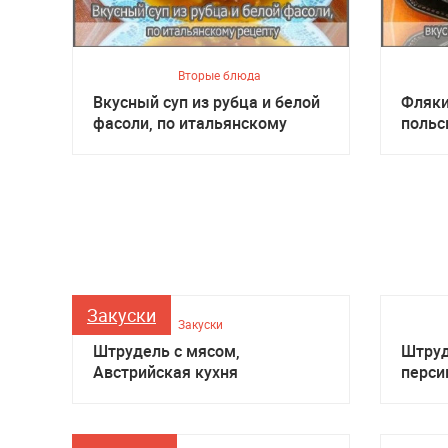
Вторые блюда
Вкусный суп из рубца и белой
Фляки
фасоли, по итальянскому
польс
рецепту
Закуски
Закуски
Штрудель с мясом,
Штруд
Австрийская кухня
перси
кухня