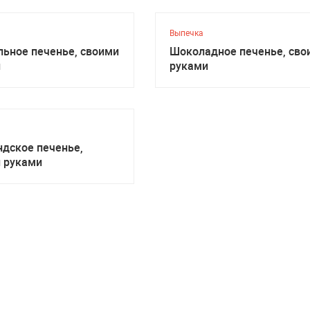
Выпечка
ьное печенье, своими
Шоколадное печенье, сво
и
руками
дское печенье,
 руками