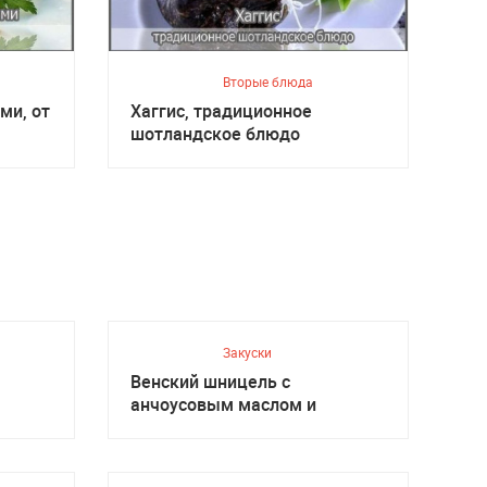
Вторые блюда
ми, от
Хаггис, традиционное
шотландское блюдо
Закуски
Венский шницель с
анчоусовым маслом и
салатом, Австрийская кухня