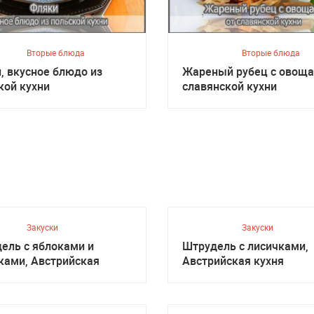
Вторые блюда
Вторые блюда
, вкусное блюдо из
Жареный рубец с овоща
кой кухни
славянской кухни
Закуски
Закуски
ель с яблоками и
Штрудель с лисичками,
ками, Австрийская
Австрийская кухня