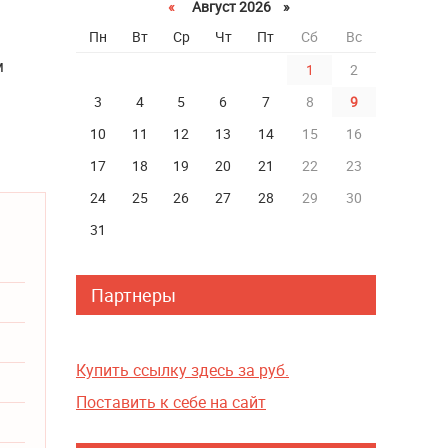
«
Август 2026 »
Пн
Вт
Ср
Чт
Пт
Сб
Вс
м
1
2
3
4
5
6
7
8
9
10
11
12
13
14
15
16
17
18
19
20
21
22
23
24
25
26
27
28
29
30
31
Партнеры
Купить ссылку здесь за
руб.
Поставить к себе на сайт