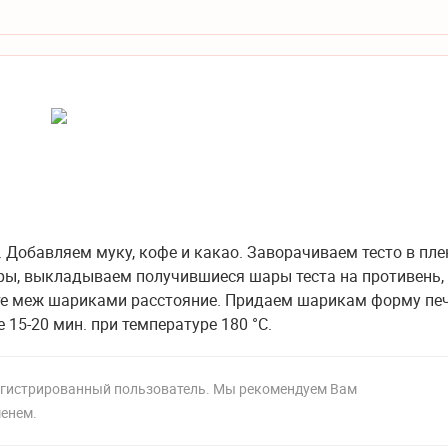
Добавляем муку, кофе и какао. Заворачиваем тесто в пле
ары, выкладываем получившиеся шары теста на противень,
ьте меж шариками расстояние. Придаем шарикам форму пе
15-20 мин. при температуре 180 °C.
регистрированный пользователь. Мы рекомендуем Вам
менем.