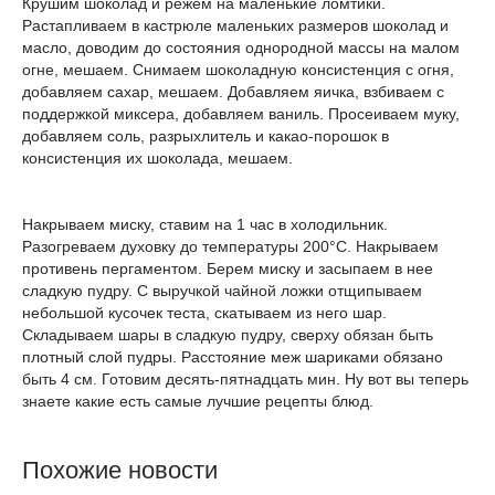
Крушим шоколад и режем на маленькие ломтики.
Растапливаем в кастрюле маленьких размеров шоколад и
масло, доводим до состояния однородной массы на малом
огне, мешаем. Снимаем шоколадную консистенция с огня,
добавляем сахар, мешаем. Добавляем яичка, взбиваем с
поддержкой миксера, добавляем ваниль. Просеиваем муку,
добавляем соль, разрыхлитель и какао-порошок в
консистенция их шоколада, мешаем.
Накрываем миску, ставим на 1 час в холодильник.
Разогреваем духовку до температуры 200°C. Накрываем
противень пергаментом. Берем миску и засыпаем в нее
сладкую пудру. С выручкой чайной ложки отщипываем
небольшой кусочек теста, скатываем из него шар.
Складываем шары в сладкую пудру, сверху обязан быть
плотный слой пудры. Расстояние меж шариками обязано
быть 4 см. Готовим десять-пятнадцать мин. Ну вот вы теперь
знаете какие есть самые лучшие рецепты блюд.
Похожие новости