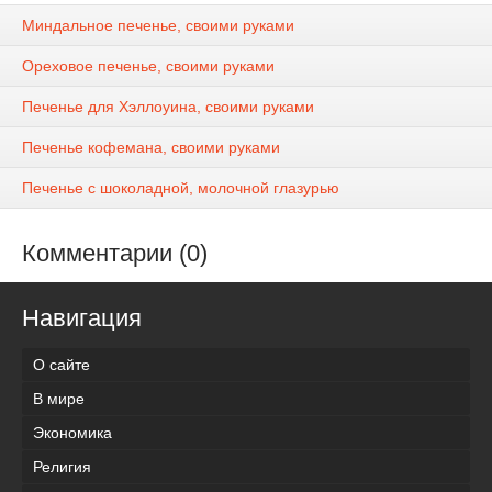
Миндальное печенье, своими руками
Ореховое печенье, своими руками
Печенье для Хэллоуина, своими руками
Печенье кофемана, своими руками
Печенье с шоколадной, молочной глазурью
Комментарии (0)
Навигация
О сайте
В мире
Экономика
Религия