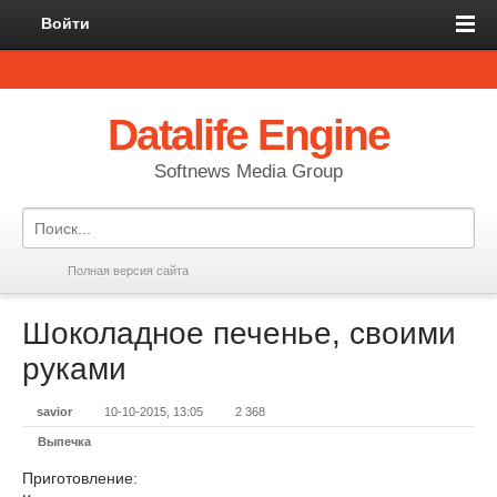
Войти
Datalife Engine
Softnews Media Group
Полная версия сайта
Шоколадное печенье, своими
руками
savior
10-10-2015, 13:05
2 368
Выпечка
Приготовление: