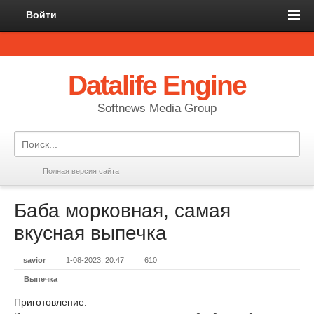
Войти
Datalife Engine
Softnews Media Group
Полная версия сайта
Баба морковная, самая
вкусная выпечка
savior
1-08-2023, 20:47
610
Выпечка
Приготовление: