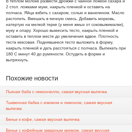
В теплом молоке развести дрожжи с чайной ложкой сахара и
2 стол. ложками муки, накрыть пленкой и оставить на
полчаса. Яйца взбить с сахаром, солью и ванилином. Масло
растопить. Вмешать в яичную смесь. Добавить морковь,
натертую на мелкой терке (у меня жмых от соковыжималки),
муку и опару. Хорошо вымесить тесто, накрыть пленкой и
оставить в теплом месте до увеличения вдвое. Плотность
теста кексовая. Поднявшееся тесто выложить в форму,
накрыть пленкой и дать расстояться с полчаса. Выпекать при
180 С минут 40 до румяности. Остудить в форме и
вытряхнуть.
Похожие новости
Пьяная баба с лимончелло, самая вкусная выпечка
Тыквенная бабка с изюмом и лимоном, самая вкусная
выпечка
Бенье к кофе, самая вкусная выпечка
Бенье с кофейным заварным кремом, самая вкусная