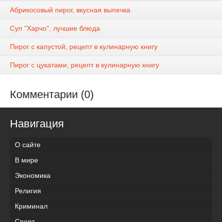
Абрикосовый пирог, вкусная выпечка
Суп "Харчо", лучшие блюда
Пирог с капустой, рецепт в кулинарную книгу
Пирог с цукатами, рецепт в кулинарную книгу
Комментарии (0)
Навигация
О сайте
В мире
Экономика
Религия
Криминал
Спорт