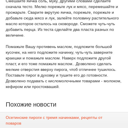
Смешайте яичка соль, муку, другими словами сделайте
сначала тесто. Мелко порежьте лук и мясо, перемешайте и
прожарьте. Сварите вкрутую яичка, порежьте, порежьте и
добавьте сюда мясо и лук, залейте половину растительного
масло которое осталось на сковороде. Сможете чуть-чуть
добавить перца. Из теста сделайте два пласта разных по
величине.
Помажьте Вашу противень маслом, подложите большой
кусочек, на него подложите начинку, чуть-чуть заверните
краешки и помажьте маслом. Наверх подложите другой
пласт, и его тоже помажьте маслом.. Дозволено сделать
мелкие отверстия вверху пирога, чтоб отличнее тушилось.
Поставьте пирог в духовку и тушите его до готовности.
Дозволено подавать с кисломолочными товарами - молоком,
кефиром или простоквашей.
Похожие новости
Осетинские пироги с тремя начинками, рецепты от
поваров