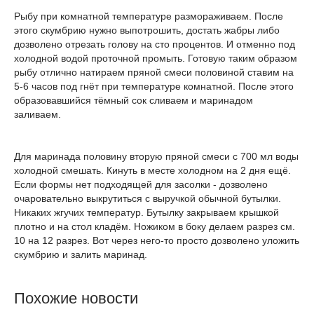
Рыбу при комнатной температуре размораживаем. После
этого скумбрию нужно выпотрошить, достать жабры либо
дозволено отрезать голову на сто процентов. И отменно под
холодной водой проточной промыть. Готовую таким образом
рыбу отлично натираем пряной смеси половиной ставим на
5-6 часов под гнёт при температуре комнатной. После этого
образовавшийся тёмный сок сливаем и маринадом
заливаем.
Для маринада половину вторую пряной смеси с 700 мл воды
холодной смешать. Кинуть в месте холодном на 2 дня ещё.
Если формы нет подходящей для засолки - дозволено
очаровательно выкрутиться с выручкой обычной бутылки.
Никаких жгучих температур. Бутылку закрываем крышкой
плотно и на стол кладём. Ножиком в боку делаем разрез см.
10 на 12 разрез. Вот через него-то просто дозволено уложить
скумбрию и залить маринад.
Похожие новости