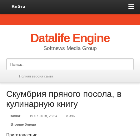
Войти
Datalife Engine
Softnews Media Group
Полная версия сайта
Скумбрия пряного посола, в
кулинарную книгу
savior
19-07-2018, 23:54
8 396
Вторые блюда
Приготовление: