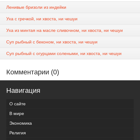
Ленивые бризоли из индейки
Уха с гречкой, ни хвоста, ни чешуи
Уха из минтая на масле сливочном, ни хвоста, ни чешуи
Суп рыбный с беконом, ни хвоста, ни чешуи
Суп рыбный с огурцами солеными, ни хвоста, ни чешуи
Комментарии (0)
Навигация
О сайте
В мире
Экономика
Религия