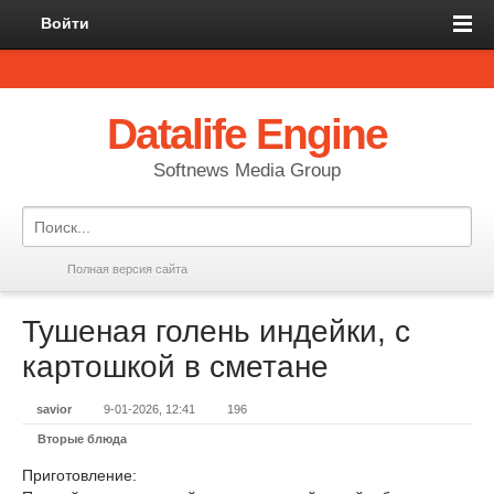
Войти
Datalife Engine
Softnews Media Group
Полная версия сайта
Тушеная голень индейки, с
картошкой в сметане
savior
9-01-2026, 12:41
196
Вторые блюда
Приготовление: