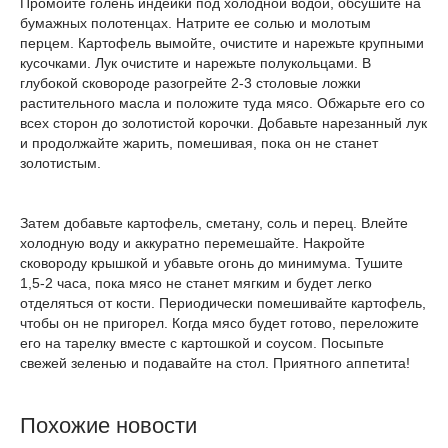
Промойте голень индейки под холодной водой, обсушите на
бумажных полотенцах. Натрите ее солью и молотым
перцем. Картофель вымойте, очистите и нарежьте крупными
кусочками. Лук очистите и нарежьте полукольцами. В
глубокой сковороде разогрейте 2-3 столовые ложки
растительного масла и положите туда мясо. Обжарьте его со
всех сторон до золотистой корочки. Добавьте нарезанный лук
и продолжайте жарить, помешивая, пока он не станет
золотистым.
Затем добавьте картофель, сметану, соль и перец. Влейте
холодную воду и аккуратно перемешайте. Накройте
сковороду крышкой и убавьте огонь до минимума. Тушите
1,5-2 часа, пока мясо не станет мягким и будет легко
отделяться от кости. Периодически помешивайте картофель,
чтобы он не пригорел. Когда мясо будет готово, переложите
его на тарелку вместе с картошкой и соусом. Посыпьте
свежей зеленью и подавайте на стол. Приятного аппетита!
Похожие новости