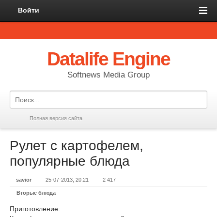
Войти
Datalife Engine
Softnews Media Group
Полная версия сайта
Рулет с картофелем,
популярные блюда
savior
25-07-2013, 20:21
2 417
Вторые блюда
Приготовление: