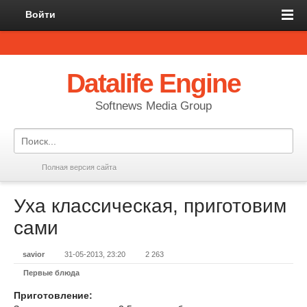
Войти
Datalife Engine
Softnews Media Group
Полная версия сайта
Уха классическая, приготовим
сами
savior
31-05-2013, 23:20
2 263
Первые блюда
Приготовление: