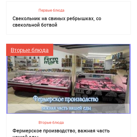
Первые блюда
Свекольник на свиных ребрышках, со
свекольной ботвой
Вторые блюда
Вторые блюда
Фермерское производство, важная часть