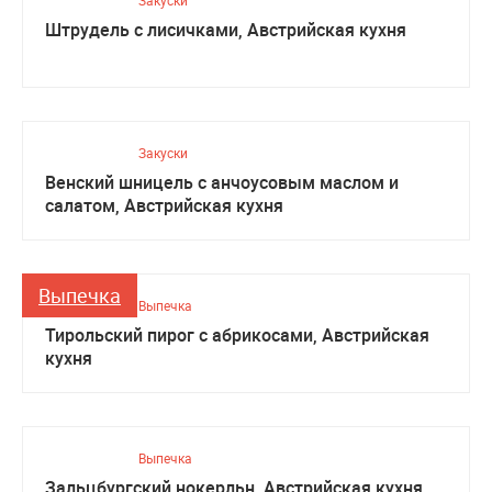
Закуски
Штрудель с лисичками, Австрийская кухня
Закуски
Венский шницель с анчоусовым маслом и
салатом, Австрийская кухня
Выпечка
Выпечка
Тирольский пирог с абрикосами, Австрийская
кухня
Выпечка
Зальцбургский нокерльн, Австрийская кухня