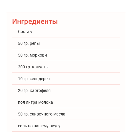
Ингредиенты
Состав:
50 гр. репы
50 гр. моркови
200 гр. капусты
10 гр. сельдерея
20 гр. картофеля
пол литра молока
50 гр. сливочного масла
соль по вашему вкусу.