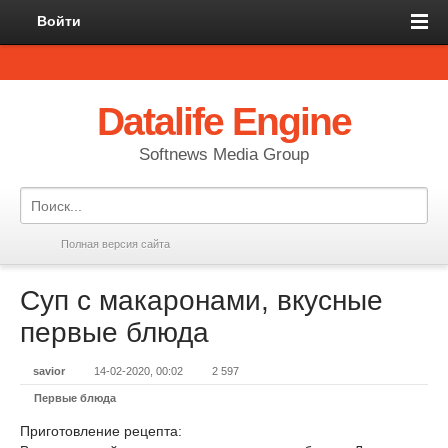
Войти
Datalife Engine
Softnews Media Group
Полная версия сайта
Суп с макаронами, вкусные
первые блюда
savior
14-02-2020, 00:02
2 597
Первые блюда
Приготовление рецепта: