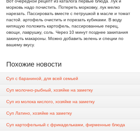
Вот очередной рецепт из каталога первые блюда. Лук и
морковь надо почистить. Потереть морковку, лук мелко
нарезать. Пассировать вместе с петрушкой в масле и томат
пастой. артофель очистить и порезать кубиками. В воду
кипящую положить картофель, пассированные перец,
овощи, лаврушку, соль. Через 10 минут позднее закипания
закинуть макароны. Можно добавить зелень и специи по
вашему вкусу.
Похожие новости
Суп с бараниной, для всей семьей
Суп молочно-рыбный, хозяйке на заметку
Суп из молока кислого, хозяйке на заметку
Суп Латино, хозяйке на заметку
Суп картофельный с фрикадельками, фирменные блюда