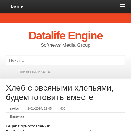
Войти
Datalife Engine
Softnews Media Group
Полная версия сайта
Хлеб с овсяными хлопьями,
будем готовить вместе
savior
1-01-2024, 22:05
630
Выпечка
Рецепт приготовления: