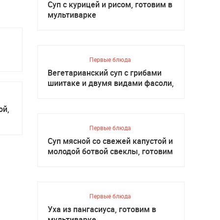
Суп с курицей и рисом, готовим в
мультиварке
Первые блюда
Вегетарианский суп с грибами
шиитаке и двумя видами фасоли,
готовим в мультиварке
ой,
Первые блюда
Суп мясной со свежей капустой и
молодой ботвой свеклы, готовим
в мультиварке
Первые блюда
Уха из пангасиуса, готовим в
мультиварке