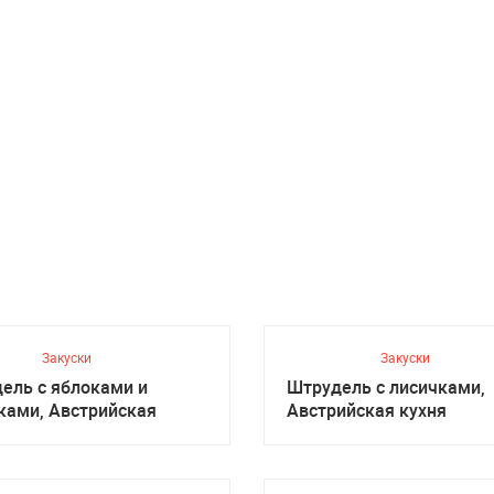
Закуски
Закуски
ель с яблоками и
Штрудель с лисичками,
ками, Австрийская
Австрийская кухня