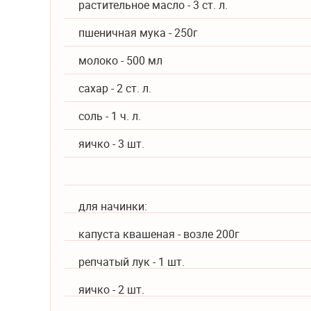
растительное масло - 3 ст. л.
пшеничная мука - 250г
молоко - 500 мл
сахар - 2 ст. л.
соль - 1 ч. л.
яичко - 3 шт.
для начинки:
капуста квашеная - возле 200г
репчатый лук - 1 шт.
яичко - 2 шт.