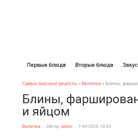
Первые блюда
Вторые блюда
Закус
Самые вкусные рецепты
»
Выпечка
» Блины, фарши
Блины, фарширован
и яйцом
Выпечка
Автор:
savior
1-09-2025, 18:45