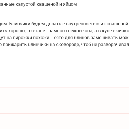
цом. Блинчики будем делать с внутренностью из квашеной
ть хорошо, то станет намного нежнее она, а в купе с яичк
дут на пирожки похожи. Тесто для блинов замешивать мож
о прижарить блинчики на сковороде, чтоб не разворачива