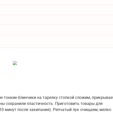
е тонкие блинчики на тарелку стопкой сложим, прикрыва
ины сохранили пластичность. Приготовить товары для
10 минут после закипания). Репчатый лук очищаем, мелко