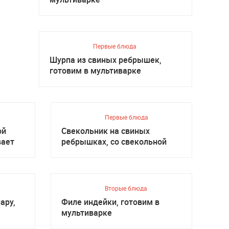
Первые блюда
Шурпа из свиных ребрышек,
готовим в мультиварке
Первые блюда
ой
Свекольник на свиных
вает
ребрышках, со свекольной
ботвой
Вторые блюда
ару,
Филе индейки, готовим в
мультиварке