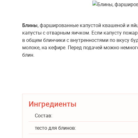
Блины
, фаршированные капустой квашеной и яй
капусты с отварным яичком. Если капусту пожари
в общем блинчики с внутренностями по вкусу бу
молоке, на кефире. Перед подачей можно немног
блин.
Ингредиенты
Состав:
тесто для блинов: