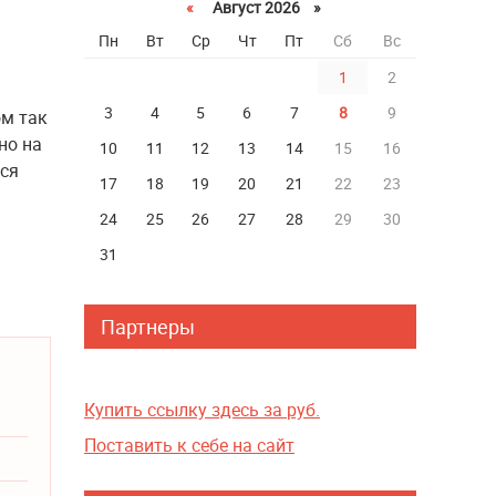
«
Август 2026 »
Пн
Вт
Ср
Чт
Пт
Сб
Вс
1
2
3
4
5
6
7
8
9
ом так
но на
10
11
12
13
14
15
16
лся
17
18
19
20
21
22
23
24
25
26
27
28
29
30
31
Партнеры
Купить ссылку здесь за
руб.
Поставить к себе на сайт