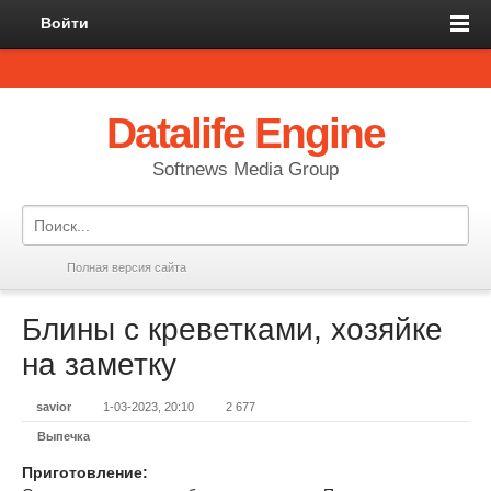
Войти
Datalife Engine
Softnews Media Group
Полная версия сайта
Блины с креветками, хозяйке
на заметку
savior
1-03-2023, 20:10
2 677
Выпечка
Приготовление: