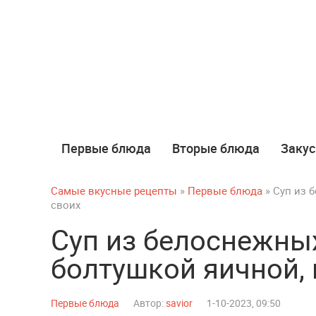
Первые блюда
Вторые блюда
Закус
Самые вкусные рецепты
»
Первые блюда
» Суп из 
своих
Суп из белоснежных
болтушкой яичной, 
Первые блюда
Автор:
savior
1-10-2023, 09:50