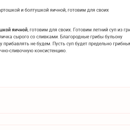
ушкой яичной
, готовим для своих. Готовим летний суп из гр
яичка сырого со сливками. Благородные грибы бульону
 прибавлять не будем. Пусть суп будет предельно грибным
ично-сливочную консистенцию.