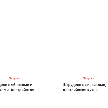
Закуски
Закуски
ель с яблоками и
Штрудель с лисичками,
ками, Австрийская
Австрийская кухня