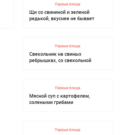
Первые блюда
Щи со свининой и зеленой
редькой, вкуснее не бывает
Первые блюда
Свекольник на свиных
ребрышках, со свекольной
ботвой
Первые блюда
Мясной суп с картофелем,
солеными грибами
Первые блюда