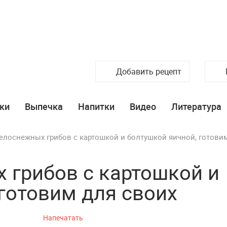
Добавить рецепт
ки
Выпечка
Напитки
Видео
Литература
белоснежных грибов с картошкой и болтушкой яичной, готови
 грибов с картошкой и
готовим для своих
Напечатать