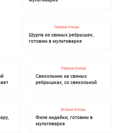
Первые блюда
Шурпа из свиных ребрышек,
готовим в мультиварке
Первые блюда
ой
Свекольник на свиных
вает
ребрышках, со свекольной
ботвой
Вторые блюда
ару,
Филе индейки, готовим в
мультиварке