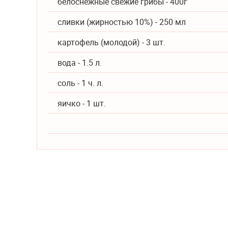
белоснежные свежие грибы - 400г
сливки (жирностью 10%) - 250 мл
картофель (молодой) - 3 шт.
вода - 1.5 л.
соль - 1 ч. л.
яичко - 1 шт.