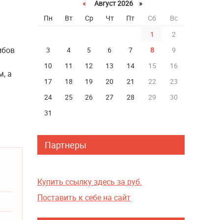
«
Август 2026 »
Пн
Вт
Ср
Чт
Пт
Сб
Вс
1
2
ибов
3
4
5
6
7
8
9
10
11
12
13
14
15
16
, а
17
18
19
20
21
22
23
24
25
26
27
28
29
30
31
Партнеры
Купить ссылку здесь за
руб.
Поставить к себе на сайт