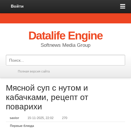
Войти
Datalife Engine
Softnews Media Group
Полная версия сайта
Мясной суп с нутом и
кабачками, рецепт от
поварихи
savior
15-11-2025, 22:02
270
Первые блюда