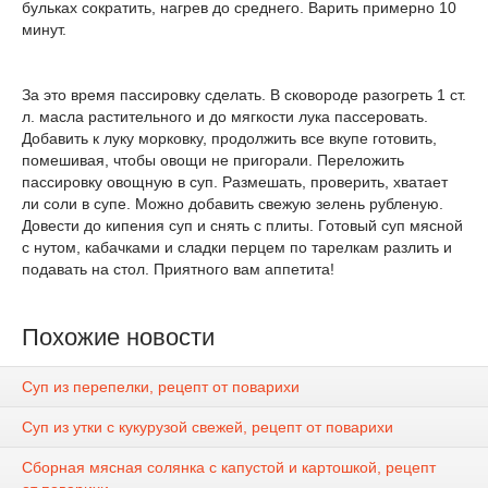
бульках сократить, нагрев до среднего. Варить примерно 10
минут.
За это время пассировку сделать. В сковороде разогреть 1 ст.
л. масла растительного и до мягкости лука пассеровать.
Добавить к луку морковку, продолжить все вкупе готовить,
помешивая, чтобы овощи не пригорали. Переложить
пассировку овощную в суп. Размешать, проверить, хватает
ли соли в супе. Можно добавить свежую зелень рубленую.
Довести до кипения суп и снять с плиты. Готовый суп мясной
с нутом, кабачками и сладки перцем по тарелкам разлить и
подавать на стол. Приятного вам аппетита!
Похожие новости
Суп из перепелки, рецепт от поварихи
Суп из утки с кукурузой свежей, рецепт от поварихи
Сборная мясная солянка с капустой и картошкой, рецепт