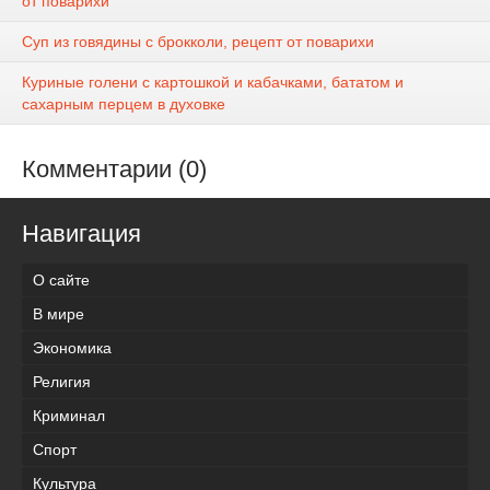
от поварихи
Суп из говядины с брокколи, рецепт от поварихи
Куриные голени с картошкой и кабачками, бататом и
сахарным перцем в духовке
Комментарии (0)
Навигация
О сайте
В мире
Экономика
Религия
Криминал
Спорт
Культура