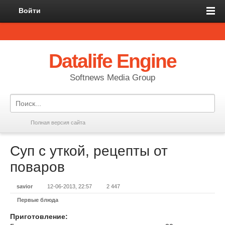
Войти
Datalife Engine
Softnews Media Group
Полная версия сайта
Суп с уткой, рецепты от
поваров
savior
12-06-2013, 22:57
2 447
Первые блюда
Приготовление: