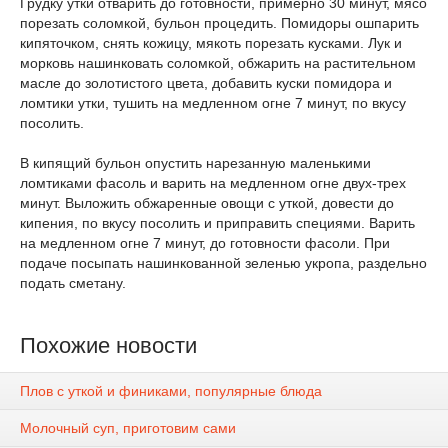
Грудку утки отварить до готовности, примерно 30 минут, мясо
порезать соломкой, бульон процедить. Помидоры ошпарить
кипяточком, снять кожицу, мякоть порезать кусками. Лук и
морковь нашинковать соломкой, обжарить на растительном
масле до золотистого цвета, добавить куски помидора и
ломтики утки, тушить на медленном огне 7 минут, по вкусу
посолить.
В кипящий бульон опустить нарезанную маленькими
ломтиками фасоль и варить на медленном огне двух-трех
минут. Выложить обжаренные овощи с уткой, довести до
кипения, по вкусу посолить и приправить специями. Варить
на медленном огне 7 минут, до готовности фасоли. При
подаче посыпать нашинкованной зеленью укропа, раздельно
подать сметану.
Похожие новости
Плов с уткой и финиками, популярные блюда
Молочный суп, приготовим сами