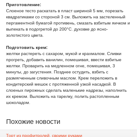
Приготовление:
Слоеное тесто раскатать в пласт шириной 5 мм, порезать
квадратиками со стороной 3 см. Выложить на застеленный
пергаментной бумагой противень, смазать взбитым яичком и
выпекать в подогретой до 200°С. духовке до ясно-
золотистого цвета.
Подготовить крем:
желтки растереть с сахаром, мукой и крахмалом. Сливки
прогреть, добавить ванилин, помешивая, ввести взбитые
желтки. Проварить на медленном огне, помешивая, 3
минуты, до загустения. Позднее остудить, взбить с
размягченным сливочным маслом. Крем переложить в
кондитерский мешок с протяженной узкой насадкой. В
слоеных пирожных сделать маленькие надрезы, наполнить
их кремом. Выложить на тарелку, полить растопленным
шоколадом.
Похожие новости
Торт из профитролей, своими руками