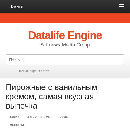
Войти
Datalife Engine
Softnews Media Group
Полная версия сайта
Пирожные с ванильным
кремом, самая вкусная
выпечка
savior
4-06-2013, 23:48
2 844
Выпечка