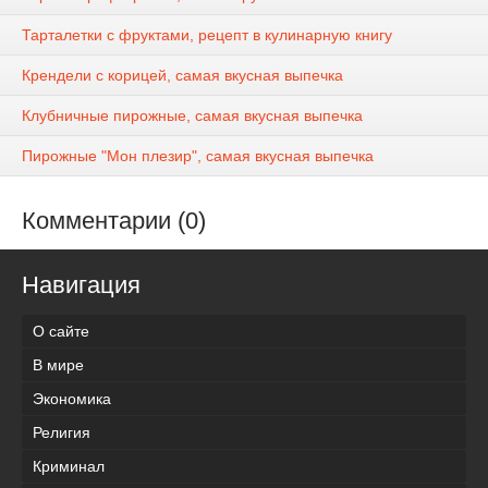
Тарталетки с фруктами, рецепт в кулинарную книгу
Крендели с корицей, самая вкусная выпечка
Клубничные пирожные, самая вкусная выпечка
Пирожные "Мон плезир", самая вкусная выпечка
Комментарии (0)
Навигация
О сайте
В мире
Экономика
Религия
Криминал