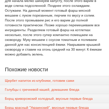
Для начала мелко шинкуем капусту, после этого варим в
воде слегка подсоленной. Позднее этого охлаждаем.
Остужаем. На данный момент готовый фарш мясной
мешаем с луком порезанным, перчим по вкусу и солим.
После этого промываем рис и его варим до полной
готовности практически. Позже хорошо перемешиваем все
ингредиенты. Разделяем готовый фарш на котлетках
несколько, после этого супер компактно помещаем на
сковороду. Муку мешаем с соусом томатным и поливаем
данной для нас консистенцией ёжики. Накрываем крышкой
сковороду и ставим на огонь средний на 30 минут. К ёжикам
можно добавить зелень.
Похожие новости
Щербет напиток из клубники, готовим сами
Голубцы с гречневой кашей, домашние блюда
Борщ криворожский холодный, вкусные первые блюда
Борщ красный "Украинский", вкусные первые блюда