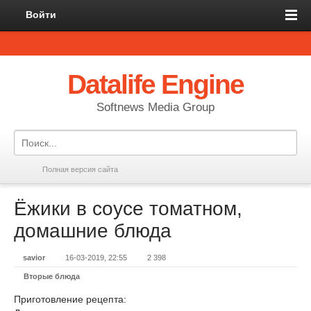
Войти
Datalife Engine
Softnews Media Group
Полная версия сайта
Ёжики в соусе томатном,
домашние блюда
savior
16-03-2019, 22:55
2 398
Вторые блюда
Приготовление рецепта: