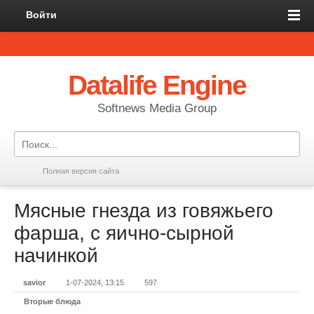
Войти
Datalife Engine
Softnews Media Group
Полная версия сайта
Мясные гнезда из говяжьего
фарша, с яично-сырной
начинкой
savior
1-07-2024, 13:15
597
Вторые блюда