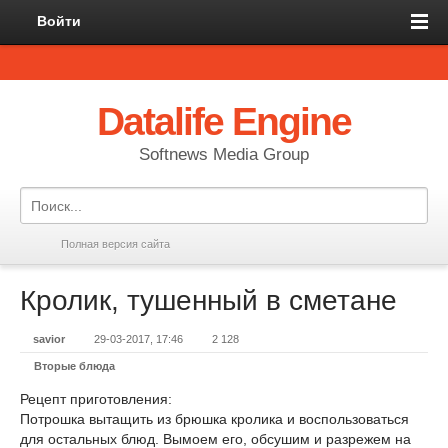
Войти
Datalife Engine
Softnews Media Group
Полная версия сайта
Кролик, тушенный в сметане
savior
29-03-2017, 17:46
2 128
Вторые блюда
Рецепт приготовления:
Потрошка вытащить из брюшка кролика и воспользоваться
для остальных блюд. Вымоем его, обсушим и разрежем на